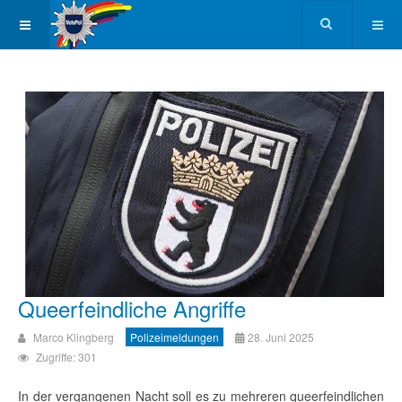
Queerfeindliche Angriffe
Marco Klingberg
Polizeimeldungen
28. Juni 2025
Zugriffe: 301
In der vergangenen Nacht soll es zu mehreren queerfeindlichen