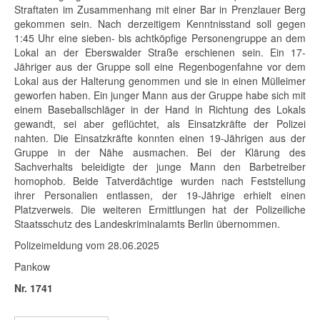
Straftaten im Zusammenhang mit einer Bar in Prenzlauer Berg
gekommen sein. Nach derzeitigem Kenntnisstand soll gegen
1:45 Uhr eine sieben- bis achtköpfige Personengruppe an dem
Lokal an der Eberswalder Straße erschienen sein. Ein 17-
Jähriger aus der Gruppe soll eine Regenbogenfahne vor dem
Lokal aus der Halterung genommen und sie in einen Mülleimer
geworfen haben. Ein junger Mann aus der Gruppe habe sich mit
einem Baseballschläger in der Hand in Richtung des Lokals
gewandt, sei aber geflüchtet, als Einsatzkräfte der Polizei
nahten. Die Einsatzkräfte konnten einen 19-Jährigen aus der
Gruppe in der Nähe ausmachen. Bei der Klärung des
Sachverhalts beleidigte der junge Mann den Barbetreiber
homophob. Beide Tatverdächtige wurden nach Feststellung
ihrer Personalien entlassen, der 19-Jährige erhielt einen
Platzverweis. Die weiteren Ermittlungen hat der Polizeiliche
Staatsschutz des Landeskriminalamts Berlin übernommen.
Polizeimeldung vom 28.06.2025
Pankow
Nr. 1741