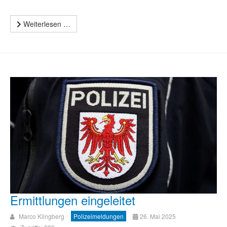
Weiterlesen …
Ermittlungen eingeleitet
Marco Klingberg
Polizeimeldungen
26. Mai 2025