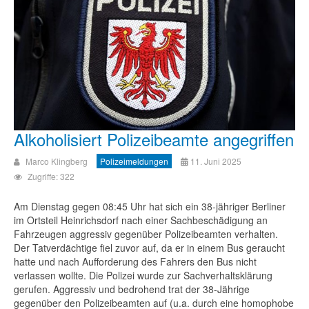
Alkoholisiert Polizeibeamte angegriffen
Marco Klingberg
Polizeimeldungen
11. Juni 2025
Zugriffe: 322
Am Dienstag gegen 08:45 Uhr hat sich ein 38-jähriger Berliner
im Ortsteil Heinrichsdorf nach einer Sachbeschädigung an
Fahrzeugen aggressiv gegenüber Polizeibeamten verhalten.
Der Tatverdächtige fiel zuvor auf, da er in einem Bus geraucht
hatte und nach Aufforderung des Fahrers den Bus nicht
verlassen wollte. Die Polizei wurde zur Sachverhaltsklärung
gerufen. Aggressiv und bedrohend trat der 38-Jährige
gegenüber den Polizeibeamten auf (u.a. durch eine homophobe