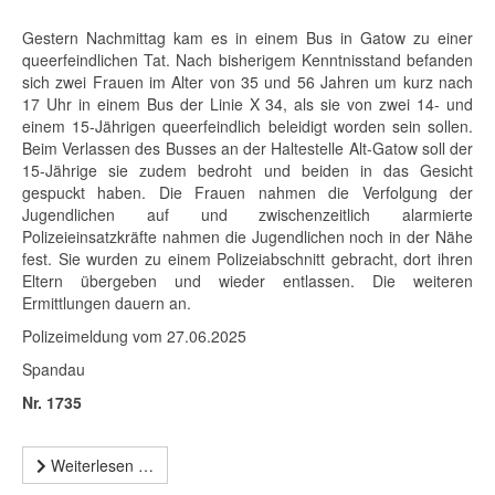
Gestern Nachmittag kam es in einem Bus in Gatow zu einer
queerfeindlichen Tat. Nach bisherigem Kenntnisstand befanden
sich zwei Frauen im Alter von 35 und 56 Jahren um kurz nach
17 Uhr in einem Bus der Linie X 34, als sie von zwei 14- und
einem 15-Jährigen queerfeindlich beleidigt worden sein sollen.
Beim Verlassen des Busses an der Haltestelle Alt-Gatow soll der
15-Jährige sie zudem bedroht und beiden in das Gesicht
gespuckt haben. Die Frauen nahmen die Verfolgung der
Jugendlichen auf und zwischenzeitlich alarmierte
Polizeieinsatzkräfte nahmen die Jugendlichen noch in der Nähe
fest. Sie wurden zu einem Polizeiabschnitt gebracht, dort ihren
Eltern übergeben und wieder entlassen. Die weiteren
Ermittlungen dauern an.
Polizeimeldung vom 27.06.2025
Spandau
Nr. 1735
Weiterlesen …