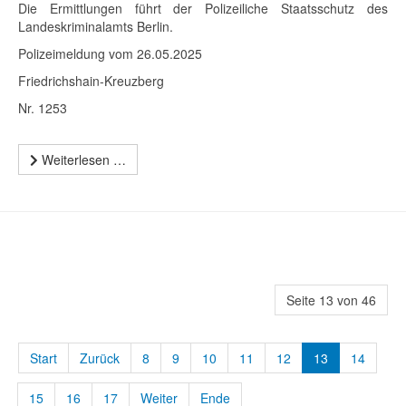
Die Ermittlungen führt der Polizeiliche Staatsschutz des
Landeskriminalamts Berlin.
Polizeimeldung vom 26.05.2025
Friedrichshain-Kreuzberg
Nr. 1253
Weiterlesen …
Seite 13 von 46
Start
Zurück
8
9
10
11
12
13
14
15
16
17
Weiter
Ende