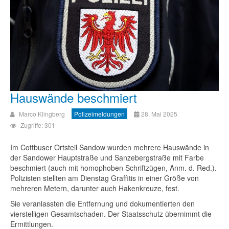
Hauswände beschmiert
Marco Klingberg
Polizeimeldungen
28. Mai 2025
Zugriffe: 301
Im Cottbuser Ortsteil Sandow wurden mehrere Hauswände in
der Sandower Hauptstraße und Sanzebergstraße mit Farbe
beschmiert (auch mit homophoben Schriftzügen, Anm. d. Red.).
Polizisten stellten am Dienstag Graffitis in einer Größe von
mehreren Metern, darunter auch Hakenkreuze, fest.
Sie veranlassten die Entfernung und dokumentierten den
vierstelligen Gesamtschaden. Der Staatsschutz übernimmt die
Ermittlungen.