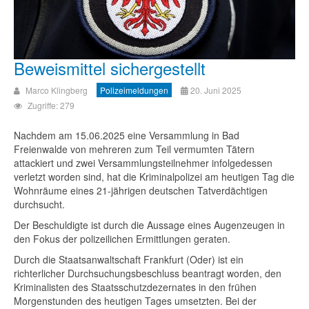
Beweismittel sichergestellt
Marco Klingberg
Polizeimeldungen
20. Juni 2025
Zugriffe: 279
Nachdem am 15.06.2025 eine Versammlung in Bad
Freienwalde von mehreren zum Teil vermumten Tätern
attackiert und zwei Versammlungsteilnehmer infolgedessen
verletzt worden sind, hat die Kriminalpolizei am heutigen Tag die
Wohnräume eines 21-jährigen deutschen Tatverdächtigen
durchsucht.
Der Beschuldigte ist durch die Aussage eines Augenzeugen in
den Fokus der polizeilichen Ermittlungen geraten.
Durch die Staatsanwaltschaft Frankfurt (Oder) ist ein
richterlicher Durchsuchungsbeschluss beantragt worden, den
Kriminalisten des Staatsschutzdezernates in den frühen
Morgenstunden des heutigen Tages umsetzten. Bei der