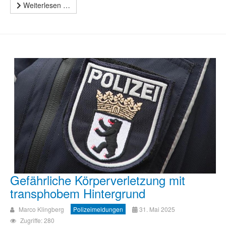
Weiterlesen …
Gefährliche Körperverletzung mit
transphobem Hintergrund
Marco Klingberg
Polizeimeldungen
31. Mai 2025
Zugriffe: 280