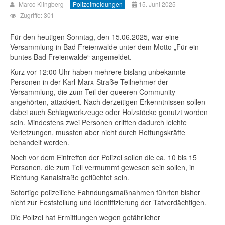
Marco Klingberg
Polizeimeldungen
15. Juni 2025
Zugriffe: 301
Für den heutigen Sonntag, den 15.06.2025, war eine
Versammlung in Bad Freienwalde unter dem Motto „Für ein
buntes Bad Freienwalde“ angemeldet.
Kurz vor 12:00 Uhr haben mehrere bislang unbekannte
Personen in der Karl-Marx-Straße Teilnehmer der
Versammlung, die zum Teil der queeren Community
angehörten, attackiert. Nach derzeitigen Erkenntnissen sollen
dabei auch Schlagwerkzeuge oder Holzstöcke genutzt worden
sein. Mindestens zwei Personen erlitten dadurch leichte
Verletzungen, mussten aber nicht durch Rettungskräfte
behandelt werden.
Noch vor dem Eintreffen der Polizei sollen die ca. 10 bis 15
Personen, die zum Teil vermummt gewesen sein sollen, in
Richtung Kanalstraße geflüchtet sein.
Sofortige polizeiliche Fahndungsmaßnahmen führten bisher
nicht zur Feststellung und Identifizierung der Tatverdächtigen.
Die Polizei hat Ermittlungen wegen gefährlicher