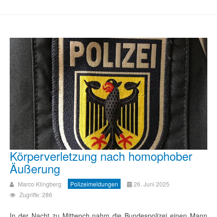
Körperverletzung nach homophober
Äußerung
Marco Klingberg
Polizeimeldungen
26. Juni 2025
Zugriffe: 286
In der Nacht zu Mittwoch nahm die Bundespolizei einen Mann