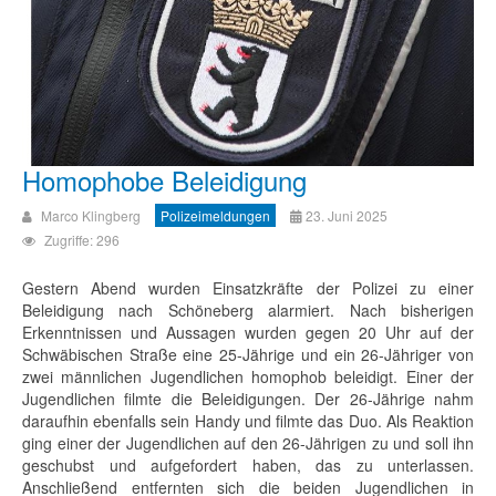
Homophobe Beleidigung
Marco Klingberg
Polizeimeldungen
23. Juni 2025
Zugriffe: 296
Gestern Abend wurden Einsatzkräfte der Polizei zu einer
Beleidigung nach Schöneberg alarmiert. Nach bisherigen
Erkenntnissen und Aussagen wurden gegen 20 Uhr auf der
Schwäbischen Straße eine 25-Jährige und ein 26-Jähriger von
zwei männlichen Jugendlichen homophob beleidigt. Einer der
Jugendlichen filmte die Beleidigungen. Der 26-Jährige nahm
daraufhin ebenfalls sein Handy und filmte das Duo. Als Reaktion
ging einer der Jugendlichen auf den 26-Jährigen zu und soll ihn
geschubst und aufgefordert haben, das zu unterlassen.
Anschließend entfernten sich die beiden Jugendlichen in