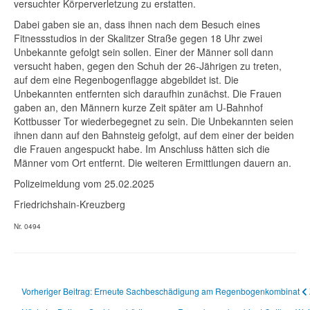
versuchter Körperverletzung zu erstatten.
Dabei gaben sie an, dass ihnen nach dem Besuch eines
Fitnessstudios in der Skalitzer Straße gegen 18 Uhr zwei
Unbekannte gefolgt sein sollen. Einer der Männer soll dann
versucht haben, gegen den Schuh der 26-Jährigen zu treten,
auf dem eine Regenbogenflagge abgebildet ist. Die
Unbekannten entfernten sich daraufhin zunächst. Die Frauen
gaben an, den Männern kurze Zeit später am U-Bahnhof
Kottbusser Tor wiederbegegnet zu sein. Die Unbekannten seien
ihnen dann auf den Bahnsteig gefolgt, auf dem einer der beiden
die Frauen angespuckt habe. Im Anschluss hätten sich die
Männer vom Ort entfernt. Die weiteren Ermittlungen dauern an.
Polizeimeldung vom 25.02.2025
Friedrichshain-Kreuzberg
Nr. 0494
Vorheriger Beitrag: Erneute Sachbeschädigung am Regenbogenkombinat