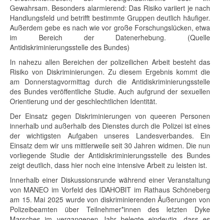
Gewahrsam. Besonders alarmierend: Das Risiko variiert je nach
Handlungsfeld und betrifft bestimmte Gruppen deutlich häufiger.
Außerdem gebe es nach wie vor große Forschungslücken, etwa
im Bereich der Datenerhebung. (Quelle
Antidiskriminierungsstelle des Bundes)
In nahezu allen Bereichen der polizeilichen Arbeit besteht das
Risiko von Diskriminierungen. Zu diesem Ergebnis kommt die
am Donnerstagvormittag durch die Antidiskriminierungsstelle
des Bundes veröffentliche Studie. Auch aufgrund der sexuellen
Orientierung und der geschlechtlichen Identität.
Der Einsatz gegen Diskriminierungen von queeren Personen
innerhalb und außerhalb des Dienstes durch die Polizei ist eines
der wichtigsten Aufgaben unseres Landesverbandes. Ein
Einsatz dem wir uns mittlerweile seit 30 Jahren widmen. Die nun
vorliegende Studie der Antidiskriminierungsstelle des Bundes
zeigt deutlich, dass hier noch eine intensive Arbeit zu leisten ist.
Innerhalb einer Diskussionsrunde während einer Veranstaltung
von MANEO im Vorfeld des IDAHOBIT im Rathaus Schöneberg
am 15. Mai 2025 wurde von diskriminierenden Äußerungen von
Polizeibeamten über Teilnehmer*innen des letzten Dyke
Marsches im vergangenen Jahr belegte eindeutig, dass es