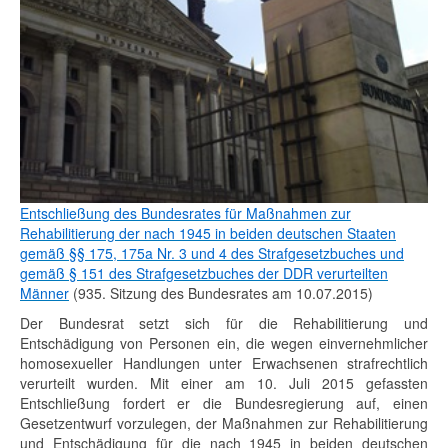
Entschließung des Bundesrates für Maßnahmen zur
Rehabilitierung der nach 1945 in beiden deutschen Staaten
gemäß §§ 175, 175a Nr. 3 und 4 des Strafgesetzbuches und
gemäß § 151 des Strafgesetzbuches der DDR verurteilten
Männer
(935. Sitzung des Bundesrates am 10.07.2015)
Der Bundesrat setzt sich für die Rehabilitierung und
Entschädigung von Personen ein, die wegen einvernehmlicher
homosexueller Handlungen unter Erwachsenen strafrechtlich
verurteilt wurden. Mit einer am 10. Juli 2015 gefassten
Entschließung fordert er die Bundesregierung auf, einen
Gesetzentwurf vorzulegen, der Maßnahmen zur Rehabilitierung
und Entschädigung für die nach 1945 in beiden deutschen