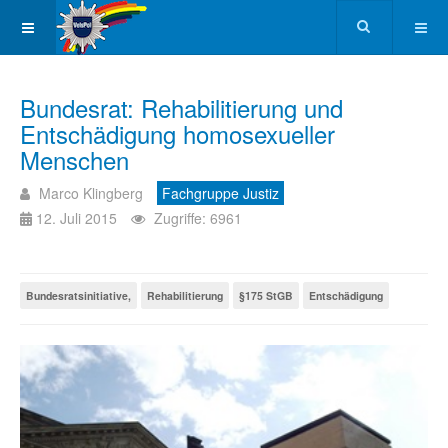
Bundesrat: Rehabilitierung und
Entschädigung homosexueller
Menschen
Marco Klingberg
Fachgruppe Justiz
12. Juli 2015
Zugriffe: 6961
Bundesratsinitiative,
Rehabilitierung
§175 StGB
Entschädigung