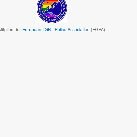
Mitglied der
European LGBT Police Association
(EGPA)