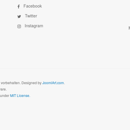
Facebook
Twitter
Instagram
e vorbehalten. Designed by
JoomlArt.com
.
ware.
d under
MIT License.