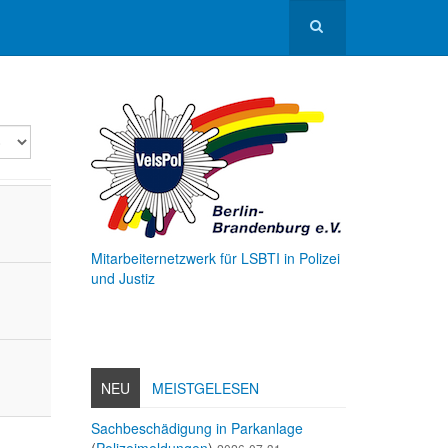
ige
Mitarbeiternetzwerk für LSBTI in Polizei
und Justiz
NEU
MEISTGELESEN
Sachbeschädigung in Parkanlage