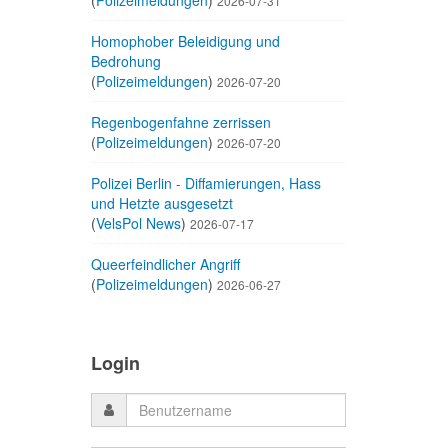
(
Polizeimeldungen
)
2026-07-31
Homophober Beleidigung und
Bedrohung
(
Polizeimeldungen
)
2026-07-20
Regenbogenfahne zerrissen
(
Polizeimeldungen
)
2026-07-20
Polizei Berlin - Diffamierungen, Hass
und Hetzte ausgesetzt
(
VelsPol News
)
2026-07-17
Queerfeindlicher Angriff
(
Polizeimeldungen
)
2026-06-27
Login