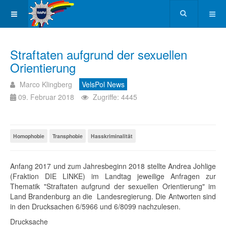
Straftaten aufgrund der sexuellen
Orientierung
Marco Klingberg
VelsPol News
09. Februar 2018
Zugriffe: 4445
Homophobie
Transphobie
Hasskriminalität
Anfang 2017 und zum Jahresbeginn 2018 stellte Andrea Johlige
(Fraktion DIE LINKE) im Landtag jeweilige Anfragen zur
Thematik "Straftaten aufgrund der sexuellen Orientierung" im
Land Brandenburg an die Landesregierung. Die Antworten sind
in den Drucksachen 6/5966 und 6/8099 nachzulesen.
Drucksache