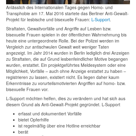
Anlässlich des Internationalen Tages gegen Homo- und
Transphobie am 17. Mai 2016 startete das Berliner Anti-Gewalt-
Projekt für lesbische und bisexuelle Frauen:
L-Support
.
Straftaten, Gewaltvorfälle und Angriffe auf Lesben bzw.
bisexuelle Frauen spielen in der öffentlichen Wahrnehmung bis
heute eine untergeordnete Rolle. Bei der Polizei werden im
Vergleich zur antischwulen Gewalt weit weniger Taten
angezeigt. Im Jahr 2014 wurden in Berlin lediglich drei Anzeigen
zu Straftaten, die auf Grund lesbenfeindlicher Motive begangen
wurden, erstattet. Ein projektgeführtes Meldesystem oder eine
Möglichkeit, Vorfälle – auch ohne Anzeige erstattet zu haben –
registrieren zu lassen, existiert nicht. Es liegen daher kaum
Erkenntnisse zu vorurteilsmotivierten Angriffen auf homo- bzw.
bisexuelle Frauen vor.
L-Support möchten helfen, dies zu verändern und hat sich aus
diesem Grund als Anti-Gewalt-Projekt gegründet. L-Support
erfasst und dokumentiert Vorfälle
bietet Opferhilfe
ist regelmäßig über eine Hotline erreichbar
berät