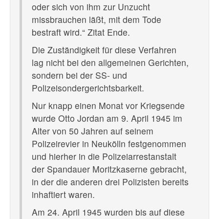
oder sich von ihm zur Unzucht
missbrauchen läßt, mit dem Tode
bestraft wird.“ Zitat Ende.
Die Zuständigkeit für diese Verfahren
lag nicht bei den allgemeinen Gerichten,
sondern bei der SS- und
Polizeisondergerichtsbarkeit.
Nur knapp einen Monat vor Kriegsende
wurde Otto Jordan am 9. April 1945 im
Alter von 50 Jahren auf seinem
Polizeirevier in Neukölln festgenommen
und hierher in die Polizeiarrestanstalt
der Spandauer Moritzkaserne gebracht,
in der die anderen drei Polizisten bereits
inhaftiert waren.
Am 24. April 1945 wurden bis auf diese