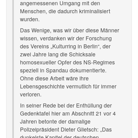
angemessenen Umgang mit den
Menschen, die dadurch kriminalisiert
wurden.
Das Wenige, was wir über diese Männer
wissen, verdanken wir der Forschung
des Vereins „Kulturring in Berlin“, der
zwei Jahre lang die Schicksale
homosexueller Opfer des NS-Regimes
speziell in Spandau dokumentierte.
Ohne diese Arbeit wäre ihre
Lebensgeschichte vermutlich für immer
verloren.
In seiner Rede bei der Enthüllung der
Gedenktafel hier am Abschnitt 21 vor 4
Jahren betonte der damalige
Polizeipräsident Dieter Glietsch: „Das
dunkelste Kapitel der deutschen