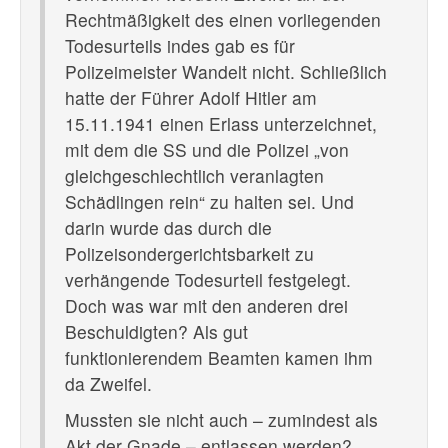
Rechtmäßigkeit des einen vorliegenden
Todesurteils indes gab es für
Polizeimeister Wandelt nicht. Schließlich
hatte der Führer Adolf Hitler am
15.11.1941 einen Erlass unterzeichnet,
mit dem die SS und die Polizei „von
gleichgeschlechtlich veranlagten
Schädlingen rein“ zu halten sei. Und
darin wurde das durch die
Polizeisondergerichtsbarkeit zu
verhängende Todesurteil festgelegt.
Doch was war mit den anderen drei
Beschuldigten? Als gut
funktionierendem Beamten kamen ihm
da Zweifel.
Mussten sie nicht auch – zumindest als
Akt der Gnade – entlassen werden?