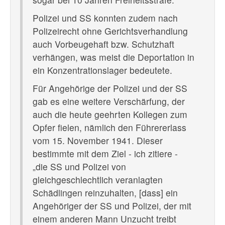
Polizei und SS konnten zudem nach
Polizeirecht ohne Gerichtsverhandlung
auch Vorbeugehaft bzw. Schutzhaft
verhängen, was meist die Deportation in
ein Konzentrationslager bedeutete.
Für Angehörige der Polizei und der SS
gab es eine weitere Verschärfung, der
auch die heute geehrten Kollegen zum
Opfer fielen, nämlich den Führererlass
vom 15. November 1941. Dieser
bestimmte mit dem Ziel - ich zitiere -
„die SS und Polizei von
gleichgeschlechtlich veranlagten
Schädlingen reinzuhalten, [dass] ein
Angehöriger der SS und Polizei, der mit
einem anderen Mann Unzucht treibt