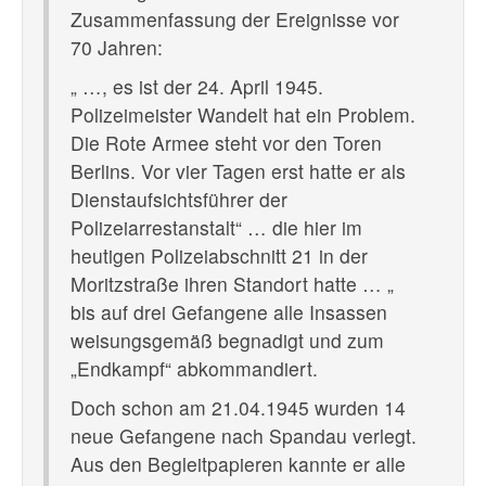
Zusammenfassung der Ereignisse vor
70 Jahren:
„ …, es ist der 24. April 1945.
Polizeimeister Wandelt hat ein Problem.
Die Rote Armee steht vor den Toren
Berlins. Vor vier Tagen erst hatte er als
Dienstaufsichtsführer der
Polizeiarrestanstalt“ … die hier im
heutigen Polizeiabschnitt 21 in der
Moritzstraße ihren Standort hatte … „
bis auf drei Gefangene alle Insassen
weisungsgemäß begnadigt und zum
„Endkampf“ abkommandiert.
Doch schon am 21.04.1945 wurden 14
neue Gefangene nach Spandau verlegt.
Aus den Begleitpapieren kannte er alle