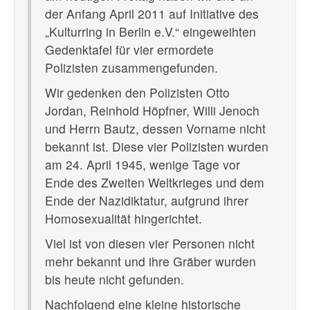
der Anfang April 2011 auf Initiative des
„Kulturring in Berlin e.V.“ eingeweihten
Gedenktafel für vier ermordete
Polizisten zusammengefunden.
Wir gedenken den Polizisten Otto
Jordan, Reinhold Höpfner, Willi Jenoch
und Herrn Bautz, dessen Vorname nicht
bekannt ist. Diese vier Polizisten wurden
am 24. April 1945, wenige Tage vor
Ende des Zweiten Weltkrieges und dem
Ende der Nazidiktatur, aufgrund ihrer
Homosexualität hingerichtet.
Viel ist von diesen vier Personen nicht
mehr bekannt und ihre Gräber wurden
bis heute nicht gefunden.
Nachfolgend eine kleine historische