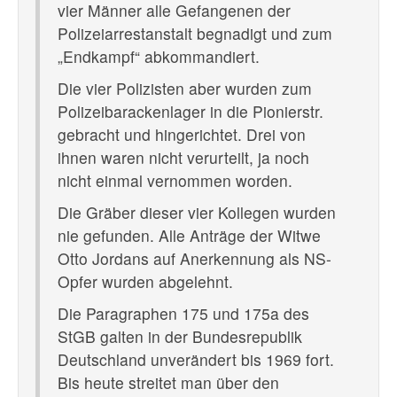
vier Männer alle Gefangenen der
Polizeiarrestanstalt begnadigt und zum
„Endkampf“ abkommandiert.
Die vier Polizisten aber wurden zum
Polizeibarackenlager in die Pionierstr.
gebracht und hingerichtet. Drei von
ihnen waren nicht verurteilt, ja noch
nicht einmal vernommen worden.
Die Gräber dieser vier Kollegen wurden
nie gefunden. Alle Anträge der Witwe
Otto Jordans auf Anerkennung als NS-
Opfer wurden abgelehnt.
Die Paragraphen 175 und 175a des
StGB galten in der Bundesrepublik
Deutschland unverändert bis 1969 fort.
Bis heute streitet man über den