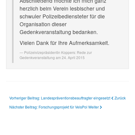
Abschließend möchte ich mich ganz
herzlich beim Verein lesbischer und
schwuler Polizeibediensteter für die
Organisation dieser
Gedenkveranstaltung bedanken.
Vielen Dank für Ihre Aufmerksamkeit.
Polizeivizepräsidentin Koppers:
Rede zur
Gedenkveranstaltung am 24. April 2015
Vorheriger Beitrag: Landespräventionsbeauftragter eingesetzt
Zurück
Nächster Beitrag: Forschungsprojekt für VelsPol
Weiter