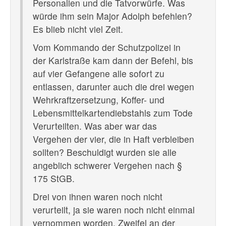
Personalien und die Tatvorwürfe. Was
würde ihm sein Major Adolph befehlen?
Es blieb nicht viel Zeit.
Vom Kommando der Schutzpolizei in
der Karlstraße kam dann der Befehl, bis
auf vier Gefangene alle sofort zu
entlassen, darunter auch die drei wegen
Wehrkraftzersetzung, Koffer- und
Lebensmittelkartendiebstahls zum Tode
Verurteilten. Was aber war das
Vergehen der vier, die in Haft verbleiben
sollten? Beschuldigt wurden sie alle
angeblich schwerer Vergehen nach §
175 StGB.
Drei von ihnen waren noch nicht
verurteilt, ja sie waren noch nicht einmal
vernommen worden. Zweifel an der