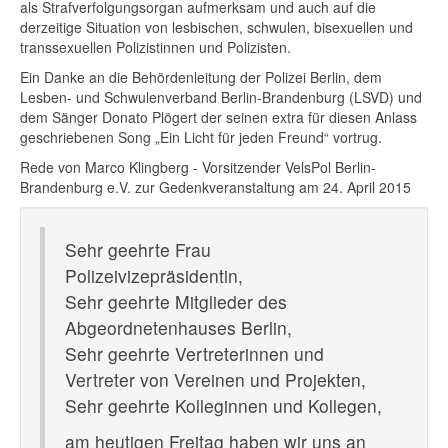
als Strafverfolgungsorgan aufmerksam und auch auf die
derzeitige Situation von lesbischen, schwulen, bisexuellen und
transsexuellen Polizistinnen und Polizisten.
Ein Danke an die Behördenleitung der Polizei Berlin, dem
Lesben- und Schwulenverband Berlin-Brandenburg (LSVD) und
dem Sänger Donato Plögert der seinen extra für diesen Anlass
geschriebenen Song „Ein Licht für jeden Freund“ vortrug.
Rede von Marco Klingberg - Vorsitzender VelsPol Berlin-
Brandenburg e.V. zur Gedenkveranstaltung am 24. April 2015
Sehr geehrte Frau
Polizeivizepräsidentin,
Sehr geehrte Mitglieder des
Abgeordnetenhauses Berlin,
Sehr geehrte Vertreterinnen und
Vertreter von Vereinen und Projekten,
Sehr geehrte Kolleginnen und Kollegen,
am heutigen Freitag haben wir uns an