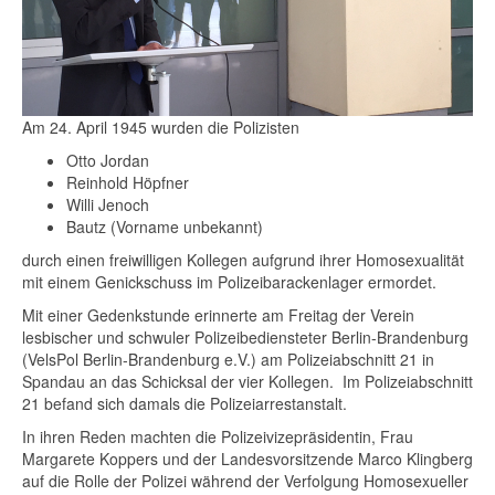
Am 24. April 1945 wurden die Polizisten
Otto Jordan
Reinhold Höpfner
Willi Jenoch
Bautz (Vorname unbekannt)
durch einen freiwilligen Kollegen aufgrund ihrer Homosexualität
mit einem Genickschuss im Polizeibarackenlager ermordet.
Mit einer Gedenkstunde erinnerte am Freitag der Verein
lesbischer und schwuler Polizeibediensteter Berlin-Brandenburg
(VelsPol Berlin-Brandenburg e.V.) am Polizeiabschnitt 21 in
Spandau an das Schicksal der vier Kollegen. Im Polizeiabschnitt
21 befand sich damals die Polizeiarrestanstalt.
In ihren Reden machten die Polizeivizepräsidentin, Frau
Margarete Koppers und der Landesvorsitzende Marco Klingberg
auf die Rolle der Polizei während der Verfolgung Homosexueller