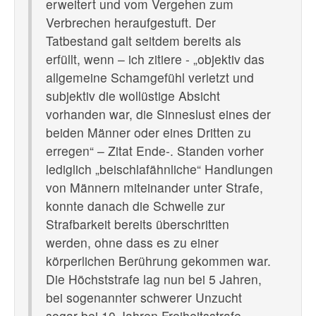
erweitert und vom Vergehen zum
Verbrechen heraufgestuft. Der
Tatbestand galt seitdem bereits als
erfüllt, wenn – ich zitiere - „objektiv das
allgemeine
Schamgefühl
verletzt und
subjektiv die
wollüstige
Absicht
vorhanden war, die Sinneslust eines der
beiden Männer oder eines Dritten zu
erregen“ – Zitat Ende-. Standen vorher
lediglich „beischlafähnliche“ Handlungen
von Männern miteinander unter Strafe,
konnte danach die Schwelle zur
Strafbarkeit bereits überschritten
werden, ohne dass es zu einer
körperlichen Berührung gekommen war.
Die Höchststrafe lag nun bei 5 Jahren,
bei sogenannter schwerer Unzucht
sogar bei 10 Jahren Freiheitsstrafe.