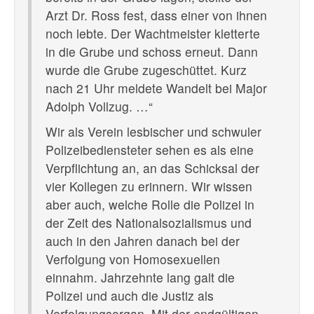
Arzt Dr. Ross fest, dass einer von ihnen
noch lebte. Der Wachtmeister kletterte
in die Grube und schoss erneut. Dann
wurde die Grube zugeschüttet. Kurz
nach 21 Uhr meldete Wandelt bei Major
Adolph Vollzug. …“
Wir als Verein lesbischer und schwuler
Polizeibediensteter sehen es als eine
Verpflichtung an, an das Schicksal der
vier Kollegen zu erinnern. Wir wissen
aber auch, welche Rolle die Polizei in
der Zeit des Nationalsozialismus und
auch in den Jahren danach bei der
Verfolgung von Homosexuellen
einnahm. Jahrzehnte lang galt die
Polizei und auch die Justiz als
Verfolgungsorgan. Mit der endgültigen