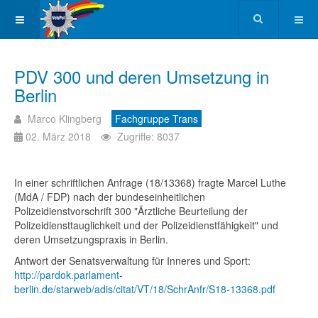
PDV 300 und deren Umsetzung in
Berlin
Marco Klingberg
Fachgruppe Trans
02. März 2018
Zugriffe: 8037
In einer schriftlichen Anfrage (18/13368) fragte Marcel Luthe
(MdA / FDP) nach der bundeseinheitlichen
Polizeidienstvorschrift 300 "Ärztliche Beurteilung der
Polizeidiensttauglichkeit und der Polizeidienstfähigkeit" und
deren Umsetzungspraxis in Berlin.
Antwort der Senatsverwaltung für Inneres und Sport:
http://pardok.parlament-
berlin.de/starweb/adis/citat/VT/18/SchrAnfr/S18-13368.pdf