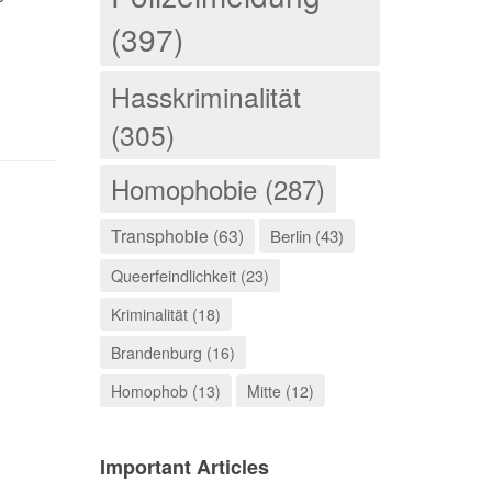
.
(397)
Hasskriminalität
(305)
Homophobie (287)
Transphobie (63)
Berlin (43)
Queerfeindlichkeit (23)
Kriminalität (18)
Brandenburg (16)
Homophob (13)
Mitte (12)
Important Articles