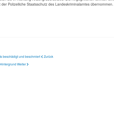
at der Polizeiliche Staatsschutz des Landeskriminalamtes übernommen
kts beschädigt und beschmiert
Zurück
 Hintergrund
Weiter