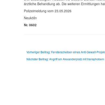
ärztliche Behandlung ab. Die weiteren Ermittlungen h
Polizeimeldung vom 23.05.2026
Neukölln
Nr. 0602
Vorheriger Beitrag: Fensterscheiben eines Anti-Gewalt-Proje
Nächster Beitrag: Angriff am Alexanderplatz mit transphobem