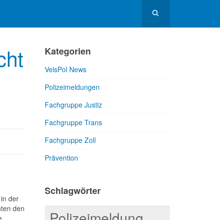
cht
Kategorien
VelsPol News
Polizeimeldungen
Fachgruppe Justiz
Fachgruppe Trans
Fachgruppe Zoll
Prävention
Schlagwörter
in der
nten den
Polizeimeldung
e