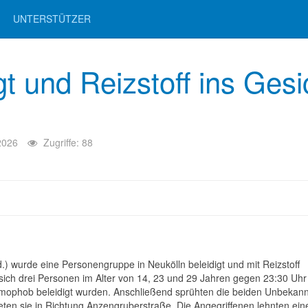
UNTERSTÜTZER
 und Reizstoff ins Gesi
2026
Zugriffe: 88
 wurde eine Personengruppe in Neukölln beleidigt und mit Reizstoff
sich drei Personen im Alter von 14, 23 und 29 Jahren gegen 23:30 Uhr 
homophob beleidigt wurden. Anschließend sprühten die beiden Unbekan
teten sie in Richtung Anzengruberstraße. Die Angegriffenen lehnten ein