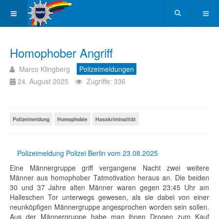
Homophober Angriff
Marco Klingberg
Polizeimeldungen
24. August 2025
Zugriffe: 336
Polizeimeldung
Homophobie
Hasskriminalität
Polizeimeldung Polizei Berlin vom 23.08.2025
Eine Männergruppe griff vergangene Nacht zwei weitere
Männer aus homophober Tatmotivation heraus an. Die beiden
30 und 37 Jahre alten Männer waren gegen 23:45 Uhr am
Halleschen Tor unterwegs gewesen, als sie dabei von einer
neunköpfigen Männergruppe angesprochen worden sein sollen.
Aus der Männergruppe habe man ihnen Drogen zum Kauf