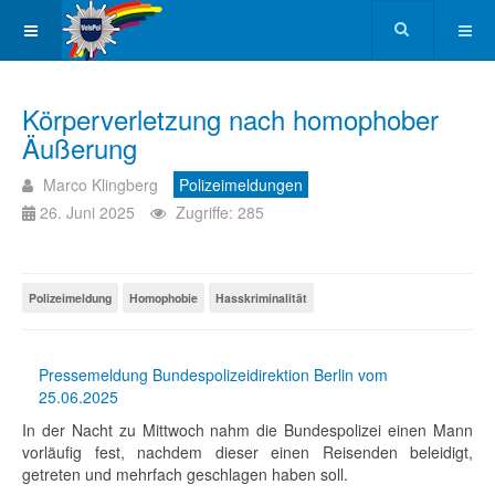
Körperverletzung nach homophober
Äußerung
Marco Klingberg
Polizeimeldungen
26. Juni 2025
Zugriffe: 285
Polizeimeldung
Homophobie
Hasskriminalität
Pressemeldung Bundespolizeidirektion Berlin vom
25.06.2025
In der Nacht zu Mittwoch nahm die Bundespolizei einen Mann
vorläufig fest, nachdem dieser einen Reisenden beleidigt,
getreten und mehrfach geschlagen haben soll.