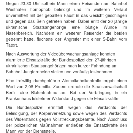
Gegen 23:30 Uhr soll ein Mann einen Reisenden am Bahnhof
Westhafen homophob beleidigt und im weiteren Verlauf
unvermittelt mit der geballten Faust in das Gesicht geschlagen
und gegen das Bein getreten haben. Dabei erlitt der 20-jährige
ukrainische Staatsangehörige eine blutige Wunde im
Nasenbereich. Nachdem ein weiterer Reisender die beiden
getrennt hatte, flüchtete der Angreifer mit einer S-Bahn vom
Tatort.
Nach Auswertung der Videoüberwachungsanlage konnten
alarmierte Einsatzkräfte der Bundespolizei den 27-jährigen
ukrainischen Staatsangehörigen nach kurzer Fahndung am
Bahnhof Jungfernheide stellen und vorläufig festnehmen.
Eine freiwillig durchgeführte Atemalkoholkontrolle ergab einen
Wert von 2,08 Promille. Zudem ordnete die Staatsanwaltschaft
Berlin eine Blutentnahme an. Bei der Verbringung in ein
Krankenhaus leistete er Widerstand gegen die Einsatzkräfte.
Die Bundespolizei ermittelt wegen des Verdachts der
Beleidigung, der Körperverletzung sowie wegen des Verdachts
des Widerstands gegen Vollstreckungsbeamte. Nach Abschluss
der polizeilichen Maßnahmen entließen die Einsatzkräfte den
Mann von der Dienststelle.