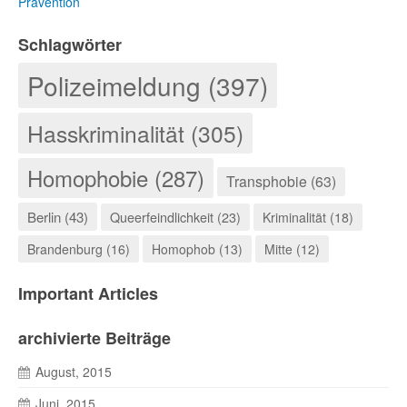
Prävention
Schlagwörter
Polizeimeldung (397)
Hasskriminalität (305)
Homophobie (287)
Transphobie (63)
Berlin (43)
Queerfeindlichkeit (23)
Kriminalität (18)
Brandenburg (16)
Homophob (13)
Mitte (12)
Important Articles
archivierte Beiträge
August, 2015
Juni, 2015