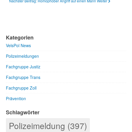
Nächster Beitrag: Homophober Angriff auf einen Mann
Weiter
Kategorien
VelsPol News
Polizeimeldungen
Fachgruppe Justiz
Fachgruppe Trans
Fachgruppe Zoll
Prävention
Schlagwörter
Polizeimeldung (397)