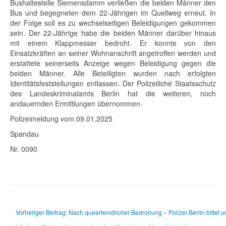
Bushaltestelle Siemensdamm verließen die beiden Männer den
Bus und begegneten dem 22-Jährigen im Quellweg erneut. In
der Folge soll es zu wechselseitigen Beleidigungen gekommen
sein. Der 22-Jährige habe die beiden Männer darüber hinaus
mit einem Klappmesser bedroht. Er konnte von den
Einsatzkräften an seiner Wohnanschrift angetroffen werden und
erstattete seinerseits Anzeige wegen Beleidigung gegen die
beiden Männer. Alle Beteiligten wurden nach erfolgten
Identitätsfeststellungen entlassen. Der Polizeiliche Staatsschutz
des Landeskriminalamts Berlin hat die weiteren, noch
andauernden Ermittlungen übernommen.
Polizeimeldung vom 09.01.2025
Spandau
Nr. 0090
Vorheriger Beitrag: Nach queerfeindlicher Bedrohung – Polizei Berlin bittet u