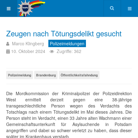
Zeugen nach Tötungsdelikt gesucht
Marco Klingberg
Polizeimeldungen
10. Oktober 2024
Zugriffe: 362
Polizeimeldung
Brandenburg
Öffentlichkeitsfahndung
Die Mordkommission der Kriminalpolizei der Polizeidirektion
West ermittelt derzeit gegen eine 38-jährige
transgeschlechtliche Person wegen des Verdachts des
Totschlags nach einem Tötungsdelikt im Mai dieses Jahres. Die
Person steht im Verdacht, einen 33 Jahre alten Wachmann einer
Gemeinschaftsunterkunft für Asylsuchende in Potsdam
angegriffen und dabei so schwer verletzt zu haben, dass dieser
später im Krankenhaus verstarb.