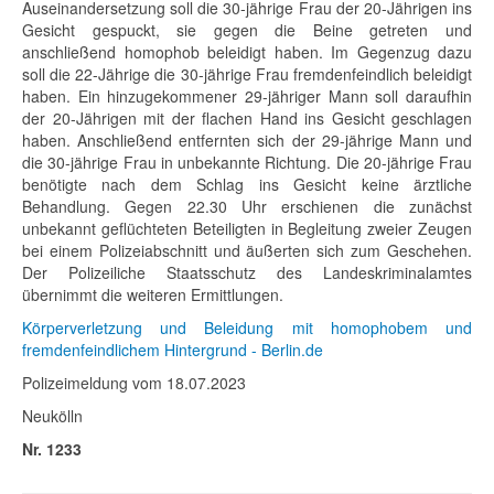
Auseinandersetzung soll die 30-jährige Frau der 20-Jährigen ins
Gesicht gespuckt, sie gegen die Beine getreten und
anschließend homophob beleidigt haben. Im Gegenzug dazu
soll die 22-Jährige die 30-jährige Frau fremdenfeindlich beleidigt
haben. Ein hinzugekommener 29-jähriger Mann soll daraufhin
der 20-Jährigen mit der flachen Hand ins Gesicht geschlagen
haben. Anschließend entfernten sich der 29-jährige Mann und
die 30-jährige Frau in unbekannte Richtung. Die 20-jährige Frau
benötigte nach dem Schlag ins Gesicht keine ärztliche
Behandlung. Gegen 22.30 Uhr erschienen die zunächst
unbekannt geflüchteten Beteiligten in Begleitung zweier Zeugen
bei einem Polizeiabschnitt und äußerten sich zum Geschehen.
Der Polizeiliche Staatsschutz des Landeskriminalamtes
übernimmt die weiteren Ermittlungen.
Körperverletzung und Beleidung mit homophobem und
fremdenfeindlichem Hintergrund - Berlin.de
Polizeimeldung vom 18.07.2023
Neukölln
Nr. 1233