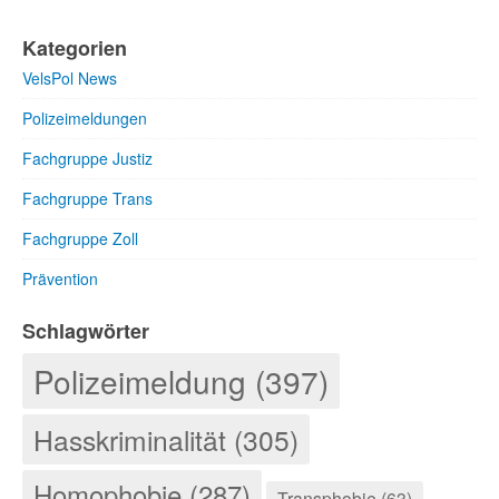
Kategorien
VelsPol News
Polizeimeldungen
Fachgruppe Justiz
Fachgruppe Trans
Fachgruppe Zoll
Prävention
Schlagwörter
Polizeimeldung (397)
Hasskriminalität (305)
Homophobie (287)
Transphobie (63)