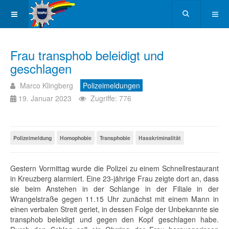
Frau transphob beleidigt und
geschlagen
Marco Klingberg
Polizeimeldungen
19. Januar 2023
Zugriffe: 776
Polizeimeldung
Homophobie
Transphobie
Hasskriminalität
Gestern Vormittag wurde die Polizei zu einem Schnellrestaurant
in Kreuzberg alarmiert. Eine 23-jährige Frau zeigte dort an, dass
sie beim Anstehen in der Schlange in der Filiale in der
Wrangelstraße gegen 11.15 Uhr zunächst mit einem Mann in
einen verbalen Streit geriet, in dessen Folge der Unbekannte sie
transphob beleidigt und gegen den Kopf geschlagen habe.