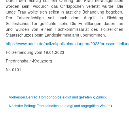
Durch den Schlag soll ein Ohrring der Frau herausgerissen
worden sein, wodurch das Ohrläppchen verletzt wurde. Die
junge Frau wollte sich selbst in ärztliche Behandlung begeben.
Der Tatverdächtige soll nach dem Angriff in Richtung
Schlesisches Tor geflüchtet sein. Die Ermittlungen dauern an
und wurden von einem Fachkommissariat des Polizeilichen
Staatsschutzes beim Landeskriminalamt übernommen.
https://www.berlin.de/polizei/polizeimeldungen/2023/pressemitteil
Polizeimeldung vom 19.01.2023
Friedrichshain-Kreuzberg
Nr. 0101
Vorheriger Beitrag: Homophob beleidigt und getreten
Zurück
Nächster Beitrag: Transfeindlich beleidigt und angegriffen
Weiter