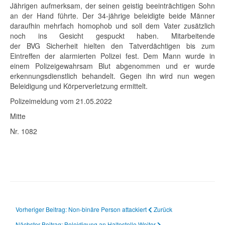
Jährigen aufmerksam, der seinen geistig beeinträchtigen Sohn
an der Hand führte. Der 34-jährige beleidigte beide Männer
daraufhin mehrfach homophob und soll dem Vater zusätzlich
noch ins Gesicht gespuckt haben. Mitarbeitende
der
BVG
Sicherheit hielten den Tatverdächtigen bis zum
Eintreffen der alarmierten Polizei fest. Dem Mann wurde in
einem Polizeigewahrsam Blut abgenommen und er wurde
erkennungsdienstlich behandelt. Gegen ihn wird nun wegen
Beleidigung und Körperverletzung ermittelt.
Polizeimeldung vom 21.05.2022
Mitte
Nr. 1082
Vorheriger Beitrag: Non-binäre Person attackiert
Zurück
Nächster Beitrag: Beleidigung an Haltestelle
Weiter