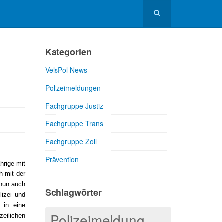
Kategorien
VelsPol News
Polizeimeldungen
Fachgruppe Justiz
Fachgruppe Trans
Fachgruppe Zoll
Prävention
hrige mit
h mit der
 nun auch
Schlagwörter
lizei und
 in eine
Polizeimeldung
eilichen