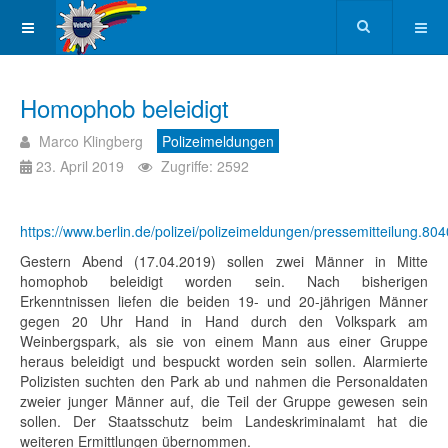
Homophob beleidigt
Marco Klingberg
Polizeimeldungen
23. April 2019
Zugriffe: 2592
https://www.berlin.de/polizei/polizeimeldungen/pressemitteilung.80
Gestern Abend (17.04.2019) sollen zwei Männer in Mitte
homophob beleidigt worden sein. Nach bisherigen
Erkenntnissen liefen die beiden 19- und 20-jährigen Männer
gegen 20 Uhr Hand in Hand durch den Volkspark am
Weinbergspark, als sie von einem Mann aus einer Gruppe
heraus beleidigt und bespuckt worden sein sollen. Alarmierte
Polizisten suchten den Park ab und nahmen die Personaldaten
zweier junger Männer auf, die Teil der Gruppe gewesen sein
sollen. Der Staatsschutz beim Landeskriminalamt hat die
weiteren Ermittlungen übernommen.