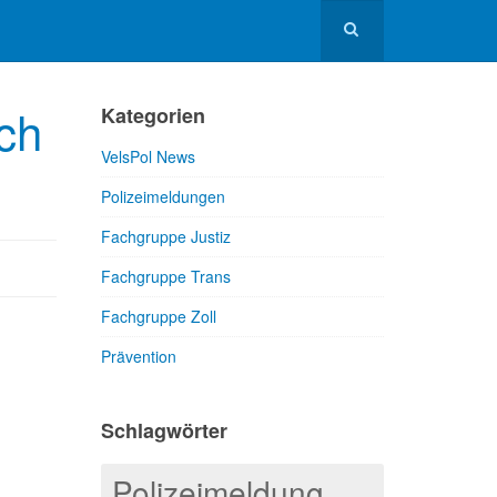
ich
Kategorien
VelsPol News
Polizeimeldungen
Fachgruppe Justiz
Fachgruppe Trans
Fachgruppe Zoll
Prävention
Schlagwörter
Polizeimeldung