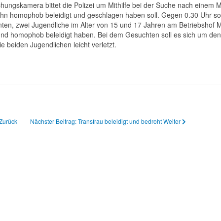
chungskamera bittet die Polizei um Mithilfe bei der Suche nach einem 
n homophob beleidigt und geschlagen haben soll. Gegen 0.30 Uhr sol
en, zwei Jugendliche im Alter von 15 und 17 Jahren am Betriebshof 
 und homophob beleidigt haben. Bei dem Gesuchten soll es sich um den
 beiden Jugendlichen leicht verletzt.
Zurück
Nächster Beitrag: Transfrau beleidigt und bedroht
Weiter