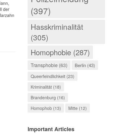
Mann,
(397)
l der
Marzahn
Hasskriminalität
(305)
Homophobie (287)
Transphobie (63)
Berlin (43)
Queerfeindlichkeit (23)
Kriminalität (18)
Brandenburg (16)
Homophob (13)
Mitte (12)
Important Articles