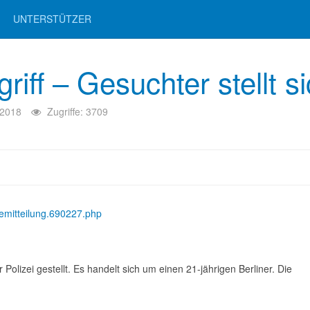
UNTERSTÜTZER
ff – Gesuchter stellt s
 2018
Zugriffe: 3709
semitteilung.690227.php
Polizei gestellt. Es handelt sich um einen 21-jährigen Berliner. Die