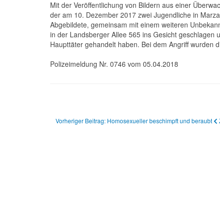
Mit der Veröffentlichung von Bildern aus einer Überwa
der am 10. Dezember 2017 zwei Jugendliche in Marzah
Abgebildete, gemeinsam mit einem weiteren Unbekannt
in der Landsberger Allee 565 ins Gesicht geschlagen
Haupttäter gehandelt haben. Bei dem Angriff wurden die
Polizeimeldung Nr. 0746 vom 05.04.2018
Vorheriger Beitrag: Homosexueller beschimpft und beraubt