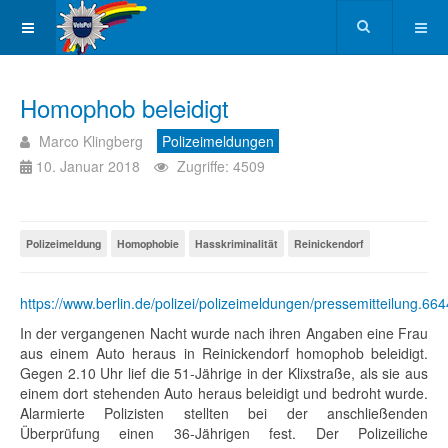
Homophob beleidigt
Marco Klingberg
Polizeimeldungen
10. Januar 2018
Zugriffe: 4509
Polizeimeldung
Homophobie
Hasskriminalität
Reinickendorf
https://www.berlin.de/polizei/polizeimeldungen/pressemitteilung.66
In der vergangenen Nacht wurde nach ihren Angaben eine Frau
aus einem Auto heraus in Reinickendorf homophob beleidigt.
Gegen 2.10 Uhr lief die 51-Jährige in der Klixstraße, als sie aus
einem dort stehenden Auto heraus beleidigt und bedroht wurde.
Alarmierte Polizisten stellten bei der anschließenden
Überprüfung einen 36-Jährigen fest. Der Polizeiliche