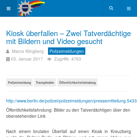
Kiosk überfallen – Zwei Tatverdächtige
mit Bildern und Video gesucht
Marco Klingberg
Polizeimeldungen
03. Januar 2017
Zugriffe: 4763
Polizeimeldung
Transphobie
Öffentlichkeitsfahndung
http://www.berlin.de/polizei/polizeimeldungen/pressemitteilung.543
Öffentlichkeitsfahndung: Bilder zu den Tatverdächtigen über den
obenstehenden Link
Nach einem brutalen Überfall auf einen Kiosk in Kreuzberg