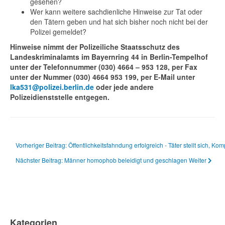
gesehen?
Wer kann weitere sachdienliche Hinweise zur Tat oder
den Tätern geben und hat sich bisher noch nicht bei der
Polizei gemeldet?
Hinweise nimmt der Polizeiliche Staatsschutz des
Landeskriminalamts im Bayernring 44 in Berlin-Tempelhof
unter der Telefonnummer (030) 4664 – 953 128, per Fax
unter der Nummer (030) 4664 953 199, per E-Mail unter
lka531@polizei.berlin.de
oder jede andere
Polizeidienststelle entgegen.
Vorheriger Beitrag: Öffentlichkeitsfahndung erfolgreich - Täter stellt sich, Komp
Nächster Beitrag: Männer homophob beleidigt und geschlagen
Weiter
Kategorien