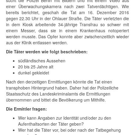
sucht die Polizei Berlin mit Bildern und mit einem Video aus
einer Überwachungskamera nach zwei Tatverdächtigen. Wie
bereits berichtet, geschah die Tat am 16. Dezember 2016
gegen 22.30 Uhr in der Ohlauer Straße. Die Täter verletzten die
in dem Kiosk arbeitende 34-jährige Transfrau so schwer mit
einem Messer, dass sie in einem Krankenhaus notoperiert
werden musste. Das Opfer konnte aber zwischenzeitlich wieder
aus der Klinik entlassen werden.
Die Täter werden wie folgt beschrieben:
südländisches Aussehen
20 bis 25 Jahre alt
dunkel gekleidet
Nach den derzeitigen Ermittlungen könnte die Tat einen
transphoben Hintergrund haben. Daher hat der Polizeiliche
Staatsschutz des Landeskriminalamts die Ermittlungen
übernommen und bittet die Bevölkerung um Mithilfe.
Die Ermittler fragen:
Wer kann Angaben zur Identität und/oder zu den
Aufenthaltsorten der Täter geben?
Wer hat die Täter vor, bei oder nach der Tatbegehung