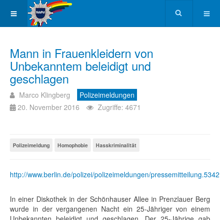
Mann in Frauenkleidern von
Unbekanntem beleidigt und
geschlagen
Marco Klingberg
Polizeimeldungen
20. November 2016
Zugriffe: 4671
Polizeimeldung
Homophobie
Hasskriminalität
http://www.berlin.de/polizei/polizeimeldungen/pressemitteilung.534
In einer Diskothek in der Schönhauser Allee in Prenzlauer Berg
wurde in der vergangenen Nacht ein 25-Jähriger von einem
Unbekannten beleidigt und geschlagen. Der 25-Jährige gab