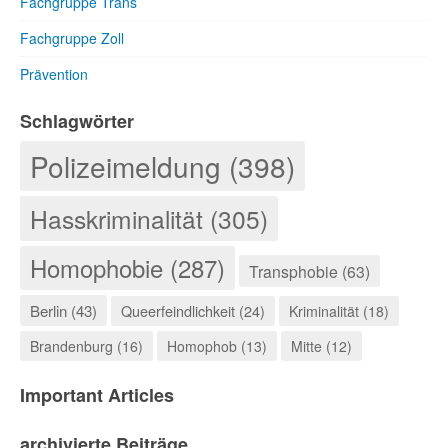
Fachgruppe Trans
Fachgruppe Zoll
Prävention
Schlagwörter
Polizeimeldung (398)
Hasskriminalität (305)
Homophobie (287)
Transphobie (63)
Berlin (43)
Queerfeindlichkeit (24)
Kriminalität (18)
Brandenburg (16)
Homophob (13)
Mitte (12)
Important Articles
archivierte Beiträge