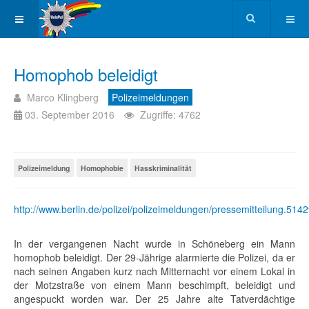
Homophob beleidigt
Marco Klingberg
Polizeimeldungen
03. September 2016
Zugriffe: 4762
Polizeimeldung
Homophobie
Hasskriminalität
http://www.berlin.de/polizei/polizeimeldungen/pressemitteilung.514
In der vergangenen Nacht wurde in Schöneberg ein Mann
homophob beleidigt. Der 29-Jährige alarmierte die Polizei, da er
nach seinen Angaben kurz nach Mitternacht vor einem Lokal in
der Motzstraße von einem Mann beschimpft, beleidigt und
angespuckt worden war. Der 25 Jahre alte Tatverdächtige