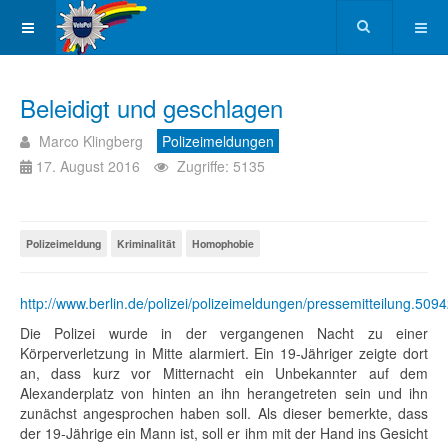
Beleidigt und geschlagen
Marco Klingberg
Polizeimeldungen
17. August 2016
Zugriffe: 5135
Polizeimeldung
Kriminalität
Homophobie
http://www.berlin.de/polizei/polizeimeldungen/pressemitteilung.509
Die Polizei wurde in der vergangenen Nacht zu einer
Körperverletzung in Mitte alarmiert. Ein 19-Jähriger zeigte dort
an, dass kurz vor Mitternacht ein Unbekannter auf dem
Alexanderplatz von hinten an ihn herangetreten sein und ihn
zunächst angesprochen haben soll. Als dieser bemerkte, dass
der 19-Jährige ein Mann ist, soll er ihm mit der Hand ins Gesicht