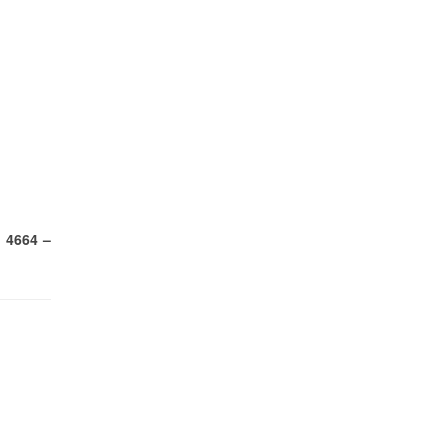
) 4664 –