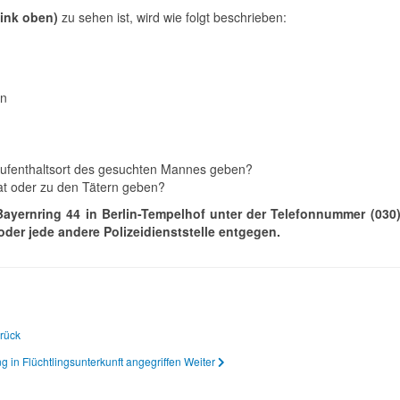
Link oben)
zu sehen ist, wird wie folgt beschrieben:
en
Aufenthaltsort des gesuchten Mannes geben?
at oder zu den Tätern geben?
Bayernring 44 in Berlin-Tempelhof unter der Telefonnummer (030
der jede andere Polizeidienststelle entgegen.
rück
g in Flüchtlingsunterkunft angegriffen
Weiter