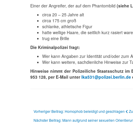
Einer der Angreifer, der auf dem Phantombild
(siehe 
circa 20 – 25 Jahre alt
circa 175 cm groß
schlanke, athletische Figur
hatte wellige Haare, die seitlich kurz rasiert war
trug eine Brille
Die Kriminalpolizei fragt:
Wer kann Angaben zur Identität und/oder zum 
Wer kann weitere, sachdienliche Hinweise zur T
Hinweise nimmt der Polizeiliche Staatsschutz im 
953 128, per E-Mail unter
lka531@polizei.berlin.de
o
Vorheriger Beitrag: Homophob beleidigt und geschlagen
Zu
Nächster Beitrag: Mann aufgrund seiner sexuellen Orientierun