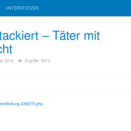
UNTERSTÜTZER
ckiert – Täter mit
cht
ar 2016
Zugriffe: 5573
semitteilung.439275.php