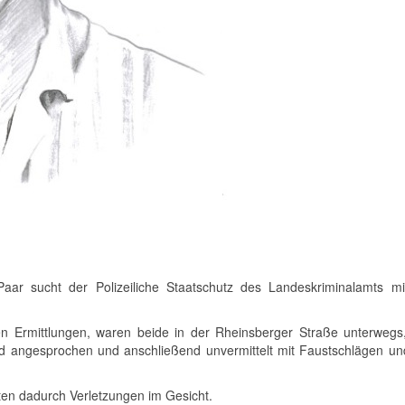
 Paar sucht der Polizeiliche Staatschutz des Landeskriminalamts m
n Ermittlungen, waren beide in der Rheinsberger Straße unterwegs,
 angesprochen und anschließend unvermittelt mit Faustschlägen und
ten dadurch Verletzungen im Gesicht.