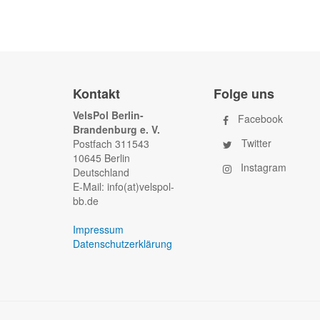
Kontakt
Folge uns
VelsPol Berlin-
Facebook
Brandenburg e. V.
Twitter
Postfach 311543
10645 Berlin
Instagram
Deutschland
E-Mail: info(at)velspol-
bb.de
Impressum
Datenschutzerklärung