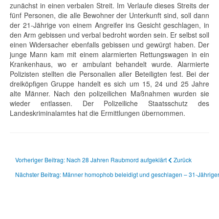
zunächst in einen verbalen Streit. Im Verlaufe dieses Streits der
fünf Personen, die alle Bewohner der Unterkunft sind, soll dann
der 21-Jährige von einem Angreifer ins Gesicht geschlagen, in
den Arm gebissen und verbal bedroht worden sein. Er selbst soll
einen Widersacher ebenfalls gebissen und gewürgt haben. Der
junge Mann kam mit einem alarmierten Rettungswagen in ein
Krankenhaus, wo er ambulant behandelt wurde. Alarmierte
Polizisten stellten die Personalien aller Beteiligten fest. Bei der
dreiköpfigen Gruppe handelt es sich um 15, 24 und 25 Jahre
alte Männer. Nach den polizeilichen Maßnahmen wurden sie
wieder entlassen. Der Polizeiliche Staatsschutz des
Landeskriminalamtes hat die Ermittlungen übernommen.
Vorheriger Beitrag: Nach 28 Jahren Raubmord aufgeklärt
Zurück
Nächster Beitrag: Männer homophob beleidigt und geschlagen – 31-Jährig