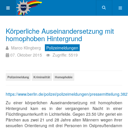
Körperliche Auseinandersetzung mit
homophoben Hintergrund
Marco Klingberg
Polizeimeldungen
07. Oktober 2015
Zugriffe: 5519
Polizeimeldung
Kriminalität
Homophobie
https://www.berlin.de/polizei/polizeimeldungen/pressemitteilung.38
Zu einer körperlichen Auseinandersetzung mit homophoben
Hintergrund kam es in der vergangenen Nacht in einer
Flüchtlingsunterkunft in Lichterfelde. Gegen 23.50 Uhr geriet ein
Pärchen aus zwei 21 und 28 Jahre alten Männern wegen ihrer
sexuellen Orientierung mit drei Personen im Ostpreußendamm