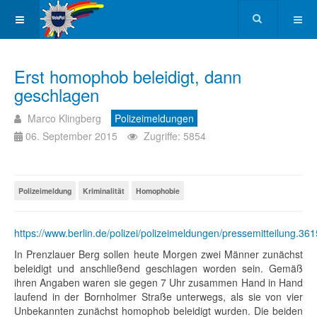
Erst homophob beleidigt, dann
geschlagen
Marco Klingberg
Polizeimeldungen
06. September 2015
Zugriffe: 5854
Polizeimeldung
Kriminalität
Homophobie
https://www.berlin.de/polizei/polizeimeldungen/pressemitteilung.36
In Prenzlauer Berg sollen heute Morgen zwei Männer zunächst
beleidigt und anschließend geschlagen worden sein. Gemäß
ihren Angaben waren sie gegen 7 Uhr zusammen Hand in Hand
laufend in der Bornholmer Straße unterwegs, als sie von vier
Unbekannten zunächst homophob beleidigt wurden. Die beiden