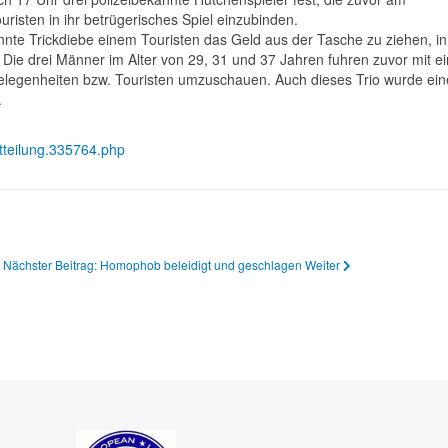
risten in ihr betrügerisches Spiel einzubinden.
nte Trickdiebe einem Touristen das Geld aus der Tasche zu ziehen, i
. Die drei Männer im Alter von 29, 31 und 37 Jahren fuhren zuvor mit 
elegenheiten bzw. Touristen umzuschauen. Auch dieses Trio wurde ei
.
itteilung.335764.php
Nächster Beitrag: Homophob beleidigt und geschlagen
Weiter