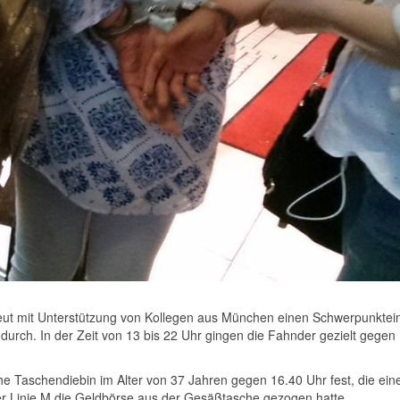
eut mit Unterstützung von Kollegen aus München einen Schwerpunktei
 durch. In der Zeit von 13 bis 22 Uhr gingen die Fahnder gezielt gegen
 Taschendiebin im Alter von 37 Jahren gegen 16.40 Uhr fest, die ei
er Linie M die Geldbörse aus der Gesäßtasche gezogen hatte.