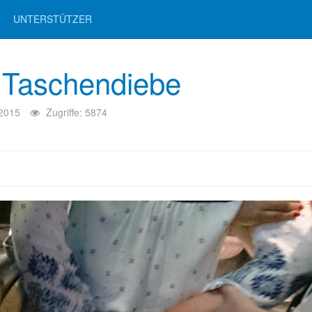
UNTERSTÜTZER
r Taschendiebe
 2015
Zugriffe: 5874