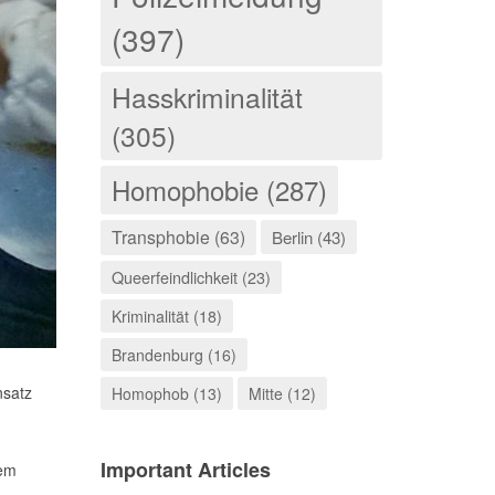
(397)
Hasskriminalität
(305)
Homophobie (287)
Transphobie (63)
Berlin (43)
Queerfeindlichkeit (23)
Kriminalität (18)
Brandenburg (16)
nsatz
Homophob (13)
Mitte (12)
Important Articles
nem