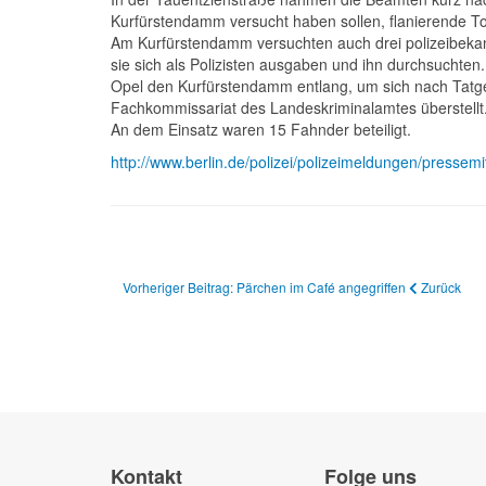
Kurfürstendamm versucht haben sollen, flanierende Tou
Am Kurfürstendamm versuchten auch drei polizeibekan
sie sich als Polizisten ausgaben und ihn durchsuchten
Opel den Kurfürstendamm entlang, um sich nach Tatg
Fachkommissariat des Landeskriminalamtes überstellt
An dem Einsatz waren 15 Fahnder beteiligt.
http://www.berlin.de/polizei/polizeimeldungen/pressem
Vorheriger Beitrag: Pärchen im Café angegriffen
Zurück
Kontakt
Folge uns