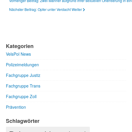
Vorheriger Beitrag: Zwei Männer aufgrund ihrer sexuellen Orientierung in ei
Nächster Beitrag: Opfer unter Verdacht
Weiter
Kategorien
VelsPol News
Polizeimeldungen
Fachgruppe Justiz
Fachgruppe Trans
Fachgruppe Zoll
Prävention
Schlagwörter