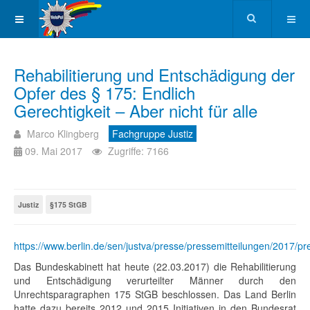
Rehabilitierung und Entschädigung der
Opfer des § 175: Endlich
Gerechtigkeit – Aber nicht für alle
Marco Klingberg
Fachgruppe Justiz
09. Mai 2017
Zugriffe: 7166
Justiz
§175 StGB
https://www.berlin.de/sen/justva/presse/pressemitteilungen/2017/p
Das Bundeskabinett hat heute (22.03.2017) die Rehabilitierung
und Entschädigung verurteilter Männer durch den
Unrechtsparagraphen 175 StGB beschlossen. Das Land Berlin
hatte dazu bereits 2012 und 2015 Initiativen in den Bundesrat