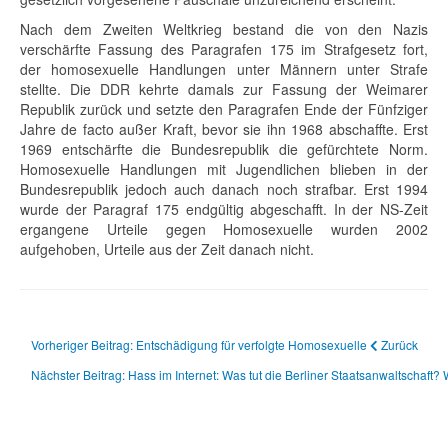
Nach dem Zweiten Weltkrieg bestand die von den Nazis
verschärfte Fassung des Paragrafen 175 im Strafgesetz fort,
der homosexuelle Handlungen unter Männern unter Strafe
stellte. Die
DDR
kehrte damals zur Fassung der Weimarer
Republik zurück und setzte den Paragrafen Ende der Fünfziger
Jahre de facto außer Kraft, bevor sie ihn 1968 abschaffte. Erst
1969 entschärfte die Bundesrepublik die gefürchtete Norm.
Homosexuelle Handlungen mit Jugendlichen blieben in der
Bundesrepublik jedoch auch danach noch strafbar. Erst 1994
wurde der Paragraf 175 endgültig abgeschafft. In der NS-Zeit
ergangene Urteile gegen Homosexuelle wurden 2002
aufgehoben, Urteile aus der Zeit danach nicht.
Vorheriger Beitrag: Entschädigung für verfolgte Homosexuelle
Zurück
Nächster Beitrag: Hass im Internet: Was tut die Berliner Staatsanwaltschaft?