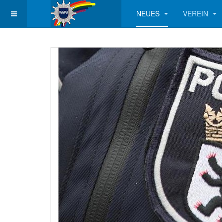
NEUES
VEREIN