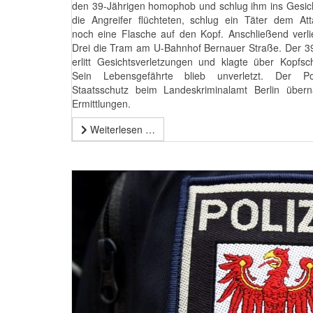
den 39-Jährigen homophob und schlug ihm ins Gesic
die Angreifer flüchteten, schlug ein Täter dem Att
noch eine Flasche auf den Kopf. Anschließend verl
Drei die Tram am U-Bahnhof Bernauer Straße. Der 3
erlitt Gesichtsverletzungen und klagte über Kopfs
Sein Lebensgefährte blieb unverletzt. Der Poli
Staatsschutz beim Landeskriminalamt Berlin über
Ermittlungen.
Weiterlesen …