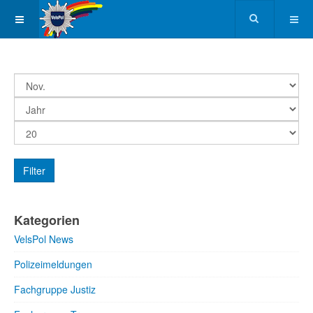
Filter
Kategorien
VelsPol News
Polizeimeldungen
Fachgruppe Justiz