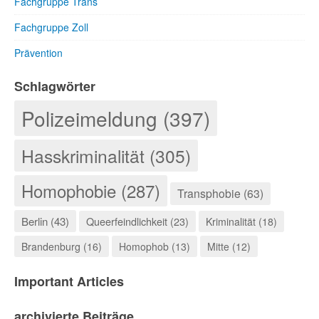
Fachgruppe Trans
Fachgruppe Zoll
Prävention
Schlagwörter
Polizeimeldung (397)
Hasskriminalität (305)
Homophobie (287)
Transphobie (63)
Berlin (43)
Queerfeindlichkeit (23)
Kriminalität (18)
Brandenburg (16)
Homophob (13)
Mitte (12)
Important Articles
archivierte Beiträge