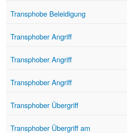
Transphobe Beleidigung
Transphober Angriff
Transphober Angriff
Transphober Angriff
Transphober Übergriff
Transphober Übergriff am