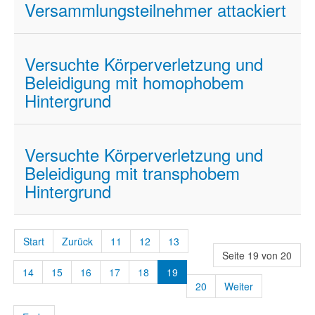
Versammlungsteilnehmer attackiert
Versuchte Körperverletzung und
Beleidigung mit homophobem
Hintergrund
Versuchte Körperverletzung und
Beleidigung mit transphobem
Hintergrund
Start
Zurück
11
12
13
Seite 19 von 20
14
15
16
17
18
19
20
Weiter