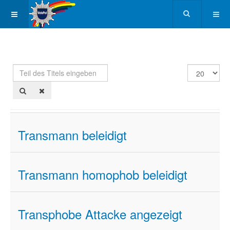
Teil
Anzeige
des
#
Titels
eingeben
Transmann beleidigt
Transmann homophob beleidigt
Transphobe Attacke angezeigt