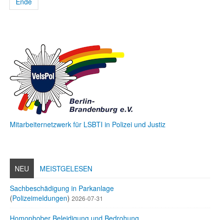
Ende
Mitarbeiternetzwerk für LSBTI in Polizei und Justiz
NEU
MEISTGELESEN
Sachbeschädigung in Parkanlage
(
Polizeimeldungen
)
2026-07-31
Homophober Beleidigung und Bedrohung