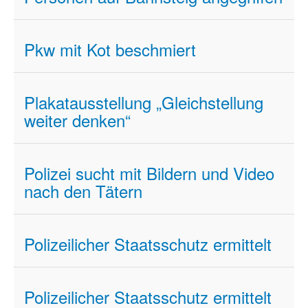
Pkw mit Kot beschmiert
Plakatausstellung „Gleichstellung
weiter denken“
Polizei sucht mit Bildern und Video
nach den Tätern
Polizeilicher Staatsschutz ermittelt
Polizeilicher Staatsschutz ermittelt