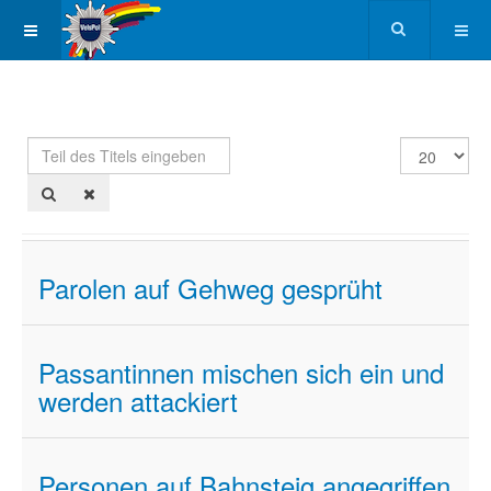
Teil
Anzeige
des
#
Titels
eingeben
Parolen auf Gehweg gesprüht
Passantinnen mischen sich ein und
werden attackiert
Personen auf Bahnsteig angegriffen