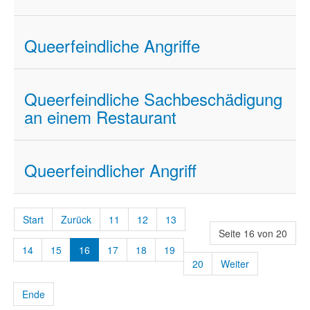
Queerfeindliche Angriffe
Queerfeindliche Sachbeschädigung
an einem Restaurant
Queerfeindlicher Angriff
Start
Zurück
11
12
13
Seite 16 von 20
14
15
16
17
18
19
20
Weiter
Ende