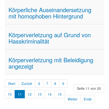
Körperliche Auseinandersetzung
mit homophoben Hintergrund
Körperverletzung auf Grund von
Hasskriminalität
Körperverletzung mit Beleidigung
angezeigt
Start
Zurück
6
7
8
9
Seite 11 von 20
10
11
12
13
14
15
Weiter
Ende