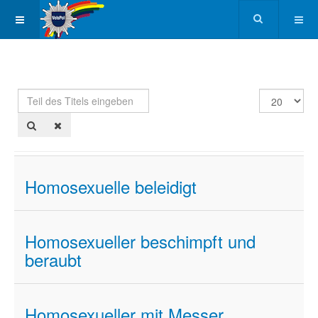
Teil
Anzeige
des
#
Titels
eingeben
Homosexuelle beleidigt
Homosexueller beschimpft und
beraubt
Homosexueller mit Messer